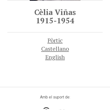
Cèlia Viñas
1915-1954
Pòrtic
Castellano
English
Amb el suport de: