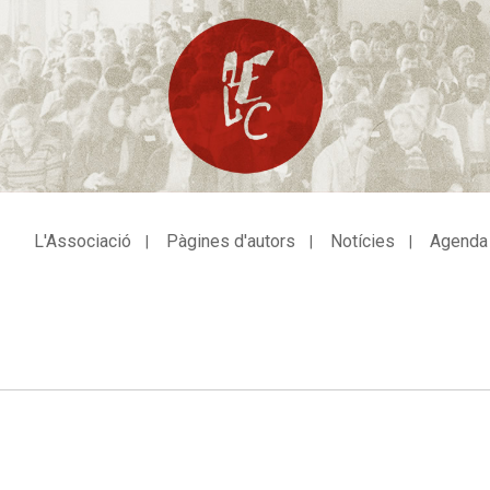
L'Associació
Pàgines d'autors
Notícies
Agenda
avegació
incipal