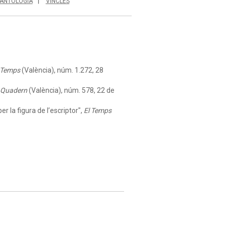
ANTOLOGIA
VINCLES
 Temps
(València), núm. 1.272, 28
. Quadern
(València), núm. 578, 22 de
 la figura de l’escriptor",
El Temps