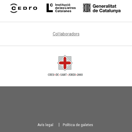
Col·laboradors
Avís legal
Política de galetes