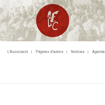
L'Associació
Pàgines d'autors
Notícies
Agenda
avegació
incipal