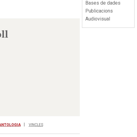
Bases de dades
Publicacions
Audiovisual
ll
ANTOLOGIA
VINCLES