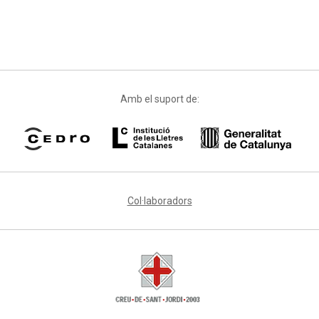
Amb el suport de:
Col·laboradors