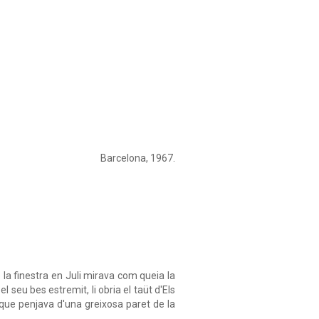
Barcelona, 1967.
 la finestra en Juli mirava com queia la
l seu bes estremit, li obria el taüt d'Els
i que penjava d'una greixosa paret de la