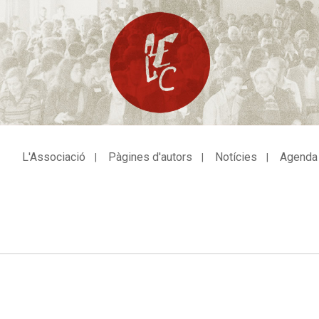
L'Associació
Pàgines d'autors
Notícies
Agenda
avegació
incipal