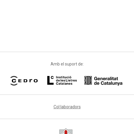
Amb el suport de:
Col·laboradors