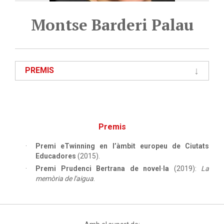
Montse Barderi Palau
PREMIS
Premis
Premi eTwinning en l’àmbit europeu de Ciutats
Educadores
(2015).
Premi Prudenci Bertrana de novel·la
(2019):
La
memòria de l'aigua
.