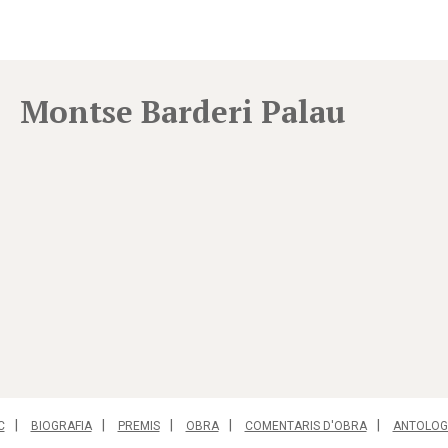
Montse Barderi Palau
C
BIOGRAFIA
PREMIS
OBRA
COMENTARIS D'OBRA
ANTOLOG