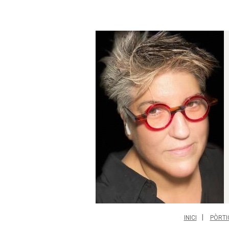
INICI
PÒRTI