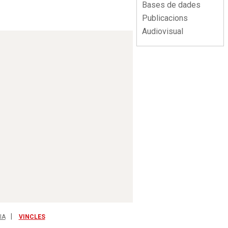
Bases de dades
Publicacions
Audiovisual
IA
VINCLES