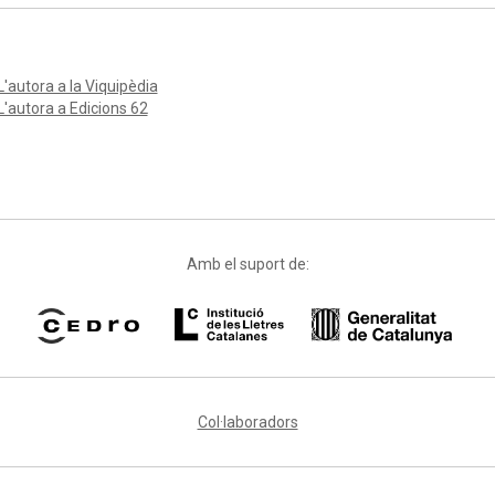
L'autora a la Viquipèdia
L'autora a Edicions 62
Amb el suport de:
Col·laboradors