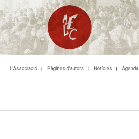
L'Associació
Pàgines d'autors
Notícies
Agenda
avegació
incipal