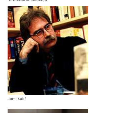
Generalitat de Catalunya.
Jaume Cabré