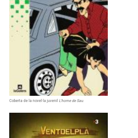
Coberta de la novel·la juvenil
L'home de Sau
.