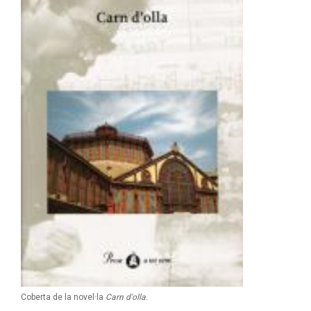
Coberta de la novel·la
Carn d'olla
.