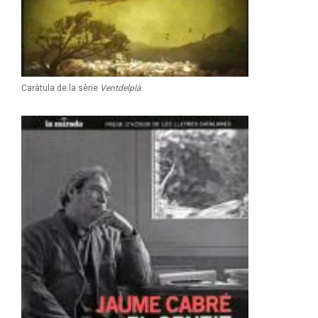
Caràtula de la sèrie
Ventdelplà
.