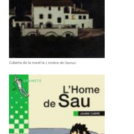
Coberta de la novel·la
L'ombra de l'eunuc
.