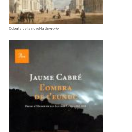
Coberta de la novel·la
Senyoria
.