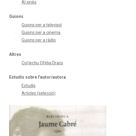
Al xinès
Guions
Guions per a televisió
Guions per a cinema
Guions per a ràdio
Altres
Col·lectiu Ofèlia Dracs
Estudis sobre l'autor/autora
Estudis
Articles (selecció)