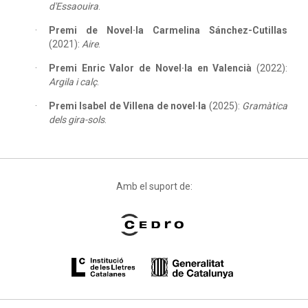
d'Essaouira
.
Premi de Novel·la Carmelina Sánchez-Cutillas
(2021):
Aire
.
Premi Enric Valor de Novel·la en Valencià
(2022):
Argila i calç
.
Premi Isabel de Villena de novel·la
(2025):
Gramàtica
dels gira-sols
.
Amb el suport de: