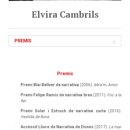
Elvira Cambrils
PREMIS
Premis
Premi Blai Bellver de narrativa
(2006):
Mira'm, Amor
.
Premi Felipe Ramis de narrativa breu
(2011):
Foc a la
llar
.
Premi Soler i Estruch de narrativa curta
(2016):
Vestida de lluna
.
Accèssit Lliure de Narrativa de Dones
(2017):
La mar