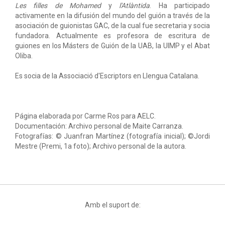
Les filles de Mohamed
y
l'Atlàntida
. Ha participado
activamente en la difusión del mundo del guión a través de la
asociación de guionistas GAC, de la cual fue secretaria y socia
fundadora. Actualmente es profesora de escritura de
guiones en los Másters de Guión de la UAB, la UIMP y el Abat
Oliba.
Es socia de la Associació d'Escriptors en Llengua Catalana.
Página elaborada por Carme Ros para AELC.
Documentación: Archivo personal de Maite Carranza.
Fotografías: © Juanfran Martínez (fotografía inicial); ©Jordi
Mestre (Premi, 1a foto); Archivo personal de la autora.
Amb el suport de: