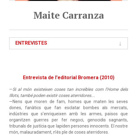
Maite Carranza
ENTREVISTES
Entrevista de l'editorial Bromera (2010)
—
Si al món existeixen coses tan increïbles com l’Home dels
Illots, també poden existir coses aterridores...
—Nens que moren de fam, homes que maten les seves
dones, fanàtics que fan esclatar bombes als mercats,
indústries que s’enriqueixen amb les armes, països que
organitzen guerres per fer negoci, genocidis sagnants,
tribunals de justícia que lapiden persones innocents. El nostre
món, malauradament, n’és ple de coses aterridores.