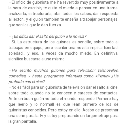
—El oficio de guionista me ha revertido muy positivamente a
la hora de escribir; te quita el miedo a pensar en una trama,
analizarla, estructurarla, atar todos los cabos, dar respuesta
al lector... y el guión también te enseña a trabajar personajes,
que son los que le dan fuerza.
—
¿Es difícil dar el salto del guión a la novela?
—Sí. La estructura de los guiones es sencilla, sobre todo ai
trabajas en equipo, pero escribir una novela implica libertad,
soledad... y eso, a veces da mucho miedo. En definitiva,
significa buscarse a uno mismo.
—
Ha escrito muchos guiones para televisión: telenovelas,
comedias, y hasta programas infantiles como «Picnic» ¿Ha
probado con el cine?
—No es fácil para un guionista de televisión dar el salto al cine,
sobre todo cuando no te conocen y careces de contactos.
Ante un buen guión no todo el mundo responde. Primero hay
que leerlo y lo normall es que lean primero de los de
guionistas conocidos. Pero estoy en ello. Acabo de presetnar
una serie para la tv y estoy preparando un largometraje para
la gran pantalla.