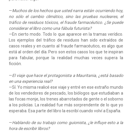
—
Muchos de los hechos que usted narra están ocurriendo hoy,
no sólo el cambio climático, sino las pruebas nucleares, el
tráfico de residuos tóxicos, el fraude farmacéutico. ¿Se puede
considerar el libro como una fábula futurista?
—En cierto modo. Todo lo que aparece en la tramas verídico.
Los ejemplos del tráfico de residuos han sido extraídos de
casos reales y en cuanto al fraude farmacéutico, es algo que
está al orden del día. Pero son estos casos los que te inspiran
para fabular, porque la realidad muchas veces supera la
ficción.
—
El viaje que hace el protagonista a Mauritania, ¿está basado
en una experiencia real?
—Sí. Yo misma realicé ese viaje y entré en ese extraño mundo
de los vendedores de pescado, los biólogos que estudiaban a
las focas monje, los trenes abarrotados de gente o el soborno
a los policías. La realidad fue más sorprendente de lo que yo
esperaba. Esa parte del libro la escribí cuando volví a España.
—
Hablando de su trabajo como guionista, ¿le influye esto a la
hora de escribir libros?