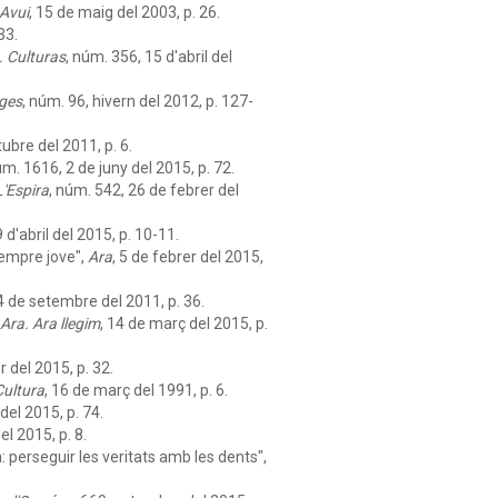
Avui
, 15 de maig del 2003, p. 26.
33.
 Culturas
, núm. 356, 15 d'abril del
ges
, núm. 96, hivern del 2012, p. 127-
ubre del 2011, p. 6.
úm. 1616, 2 de juny del 2015, p. 72.
L'Espira
, núm. 542, 26 de febrer del
9 d'abril del 2015, p. 10-11.
sempre jove",
Ara
, 5 de febrer del 2015,
4 de setembre del 2011, p. 36.
Ara. Ara llegim
, 14 de març del 2015, p.
r del 2015, p. 32.
Cultura
, 16 de març del 1991, p. 6.
del 2015, p. 74.
el 2015, p. 8.
perseguir les veritats amb les dents",