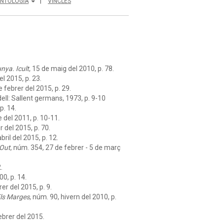
NTOLOGIA
VINCLES
nya. Icult
, 15 de maig del 2010, p. 78.
el 2015, p. 23.
de febrer del 2015, p. 29.
ell: Sallent germans, 1973, p. 9-10
 p. 14.
 del 2011, p. 10-11.
 del 2015, p. 70.
abril del 2015, p. 12.
 Out
, núm. 354, 27 de febrer - 5 de març
.
00, p. 14.
rer del 2015, p. 9.
ls Marges
, núm. 90, hivern del 2010, p.
febrer del 2015.