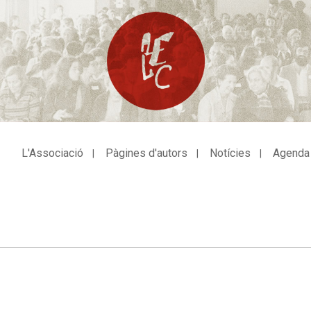
L'Associació
Pàgines d'autors
Notícies
Agenda
avegació
incipal