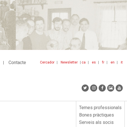
Contacte
Cercador
Newsletter
ca
es
fr
en
it
Menu
idiomes
top
Temes professionals
Menu
Bones pràctiques
lateral
Serveis als socis