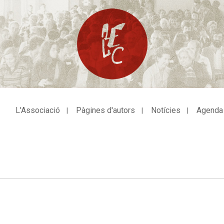
L'Associació
Pàgines d'autors
Notícies
Agenda
avegació
incipal