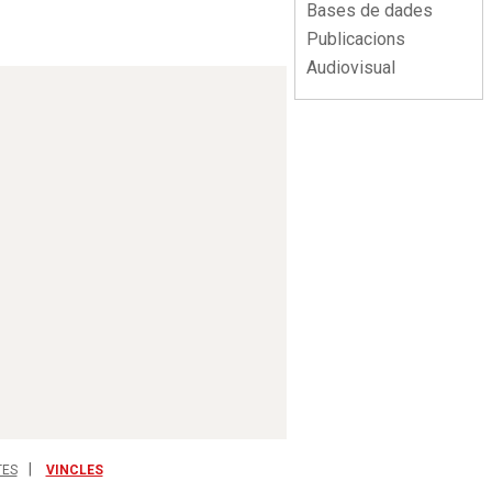
Bases de dades
Publicacions
Audiovisual
TES
VINCLES