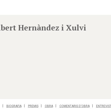
lbert Hernàndez i Xulvi
BIOGRAFIA
PREMIS
OBRA
COMENTARIS D'OBRA
ENTREVIS