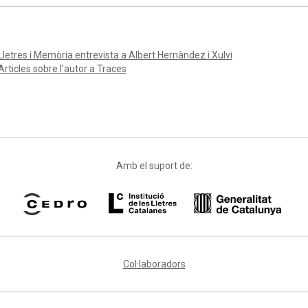
Lletres i Memòria entrevista a Albert Hernàndez i Xulvi
Articles sobre l'autor a Traces
Amb el suport de:
Col·laboradors