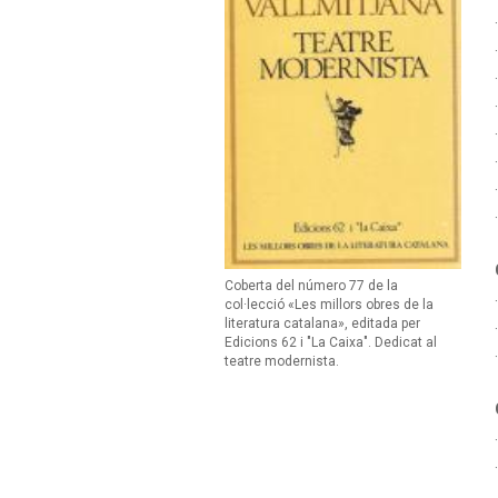
Coberta del número 77 de la
col·lecció «Les millors obres de la
literatura catalana», editada per
Edicions 62 i "La Caixa". Dedicat al
teatre modernista.