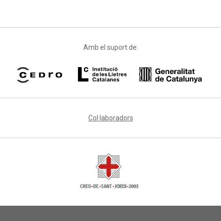
Amb el suport de:
Col·laboradors