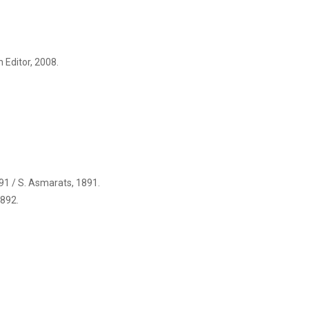
h Editor, 2008.
1 / S. Asmarats, 1891.
1892.