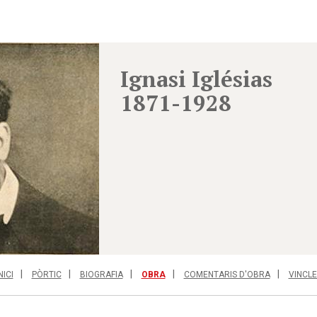
Ignasi Iglésias
1871-1928
NICI
PÒRTIC
BIOGRAFIA
OBRA
COMENTARIS D'OBRA
VINCLE