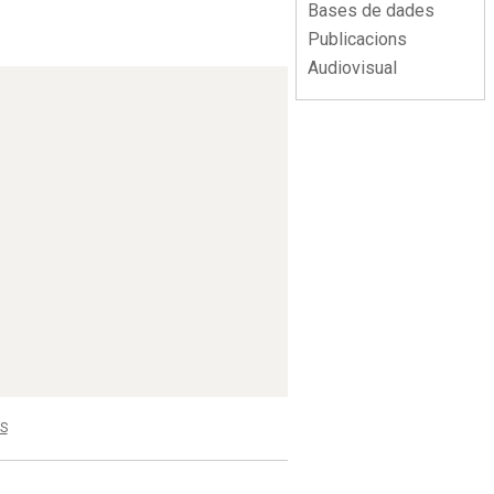
Bases de dades
Publicacions
Audiovisual
S