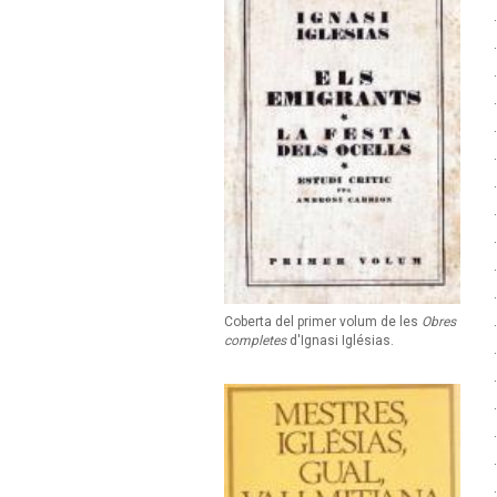
Coberta del primer volum de les
Obres
completes
d'Ignasi Iglésias.