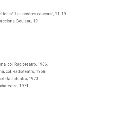
·lecció 'Les nostres cançons', 11, 19..
rcelona: Bouleau, 19..
na, col. Radioteatro, 1966.
a, col. Radioteatro, 1968.
ol. Radioteatro, 1970.
adioteatro, 1971.