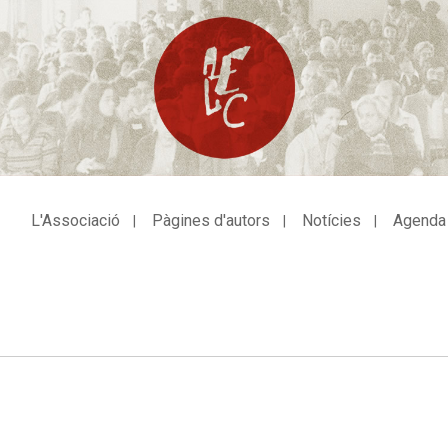
L'Associació
Pàgines d'autors
Notícies
Agenda
avegació
incipal