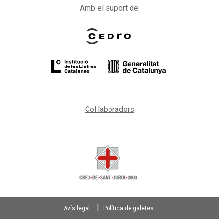
Amb el suport de:
Col·laboradors
Avís legal
Política de galetes
Footer