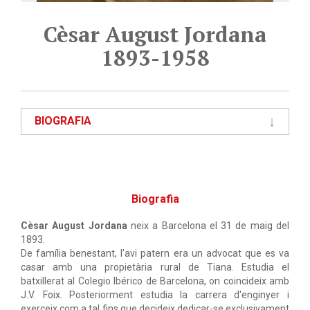
Cèsar August Jordana
1893-1958
BIOGRAFIA
Biografia
Cèsar August Jordana
neix a Barcelona el 31 de maig del
1893.
De família benestant, l'avi patern era un advocat que es va
casar amb una propietària rural de Tiana. Estudia el
batxillerat al Colegio Ibérico de Barcelona, on coincideix amb
J.V. Foix. Posteriorment estudia la carrera d'enginyer i
exerceix com a tal fins que decideix dedicar-se exclusivament