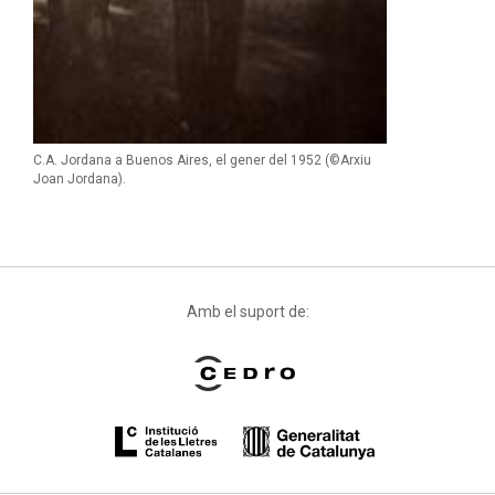
C.A. Jordana a Buenos Aires, el gener del 1952 (©Arxiu
Joan Jordana).
Amb el suport de: