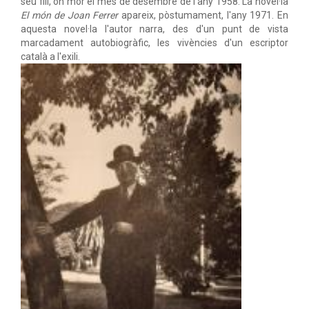
seu fill, on mor el mes de desembre de l'any 1958. La novel·la
El món de Joan Ferrer
apareix, pòstumament, l'any 1971. En
aquesta novel·la l'autor narra, des d'un punt de vista
marcadament autobiogràfic, les vivències d'un escriptor
català a l'exili.