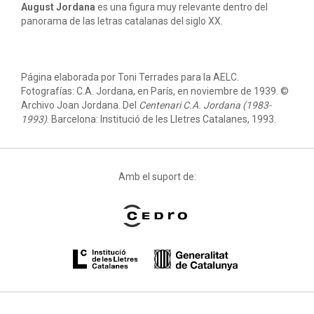
August Jordana
es una figura muy relevante dentro del
panorama de las letras catalanas del siglo XX.
Página elaborada por Toni Terrades para la AELC.
Fotografías: C.A. Jordana, en París, en noviembre de 1939. ©
Archivo Joan Jordana. Del
Centenari C.A. Jordana (1983-
1993)
. Barcelona: Institució de les Lletres Catalanes, 1993.
Amb el suport de: