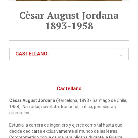
Cèsar August Jordana
1893-1958
CASTELLANO
Castellano
Cèsar August Jordana (
Barcelona, 1893 - Santiago de Chile,
1958). Narrador, novelista, traductor, crítico, periodista y
gramático.
Estudia la carrera de ingeniero y ejerce como tal hasta que
decide dedicarse exclusivamente al mundo de las letras.
Comprometido con la causa republicana durante la Guerra