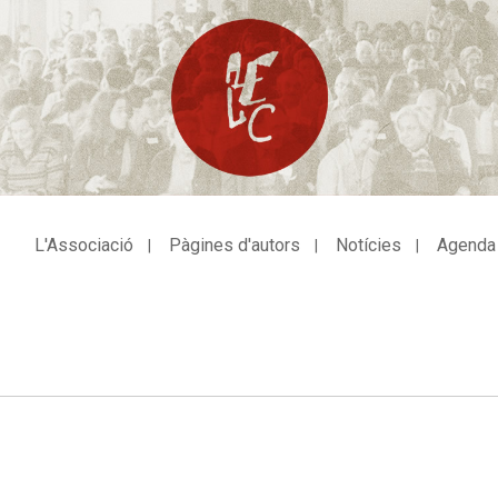
L'Associació
Pàgines d'autors
Notícies
Agenda
avegació
incipal