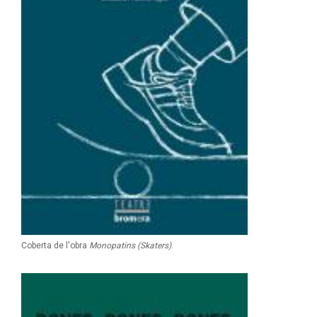
Coberta de l'obra
Monopatins (Skaters)
.