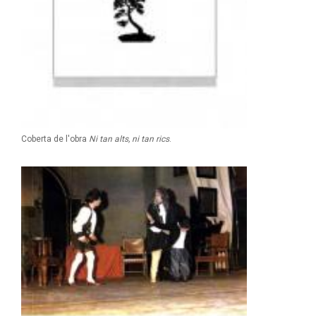
Coberta de l'obra
Ni tan alts, ni tan rics
.