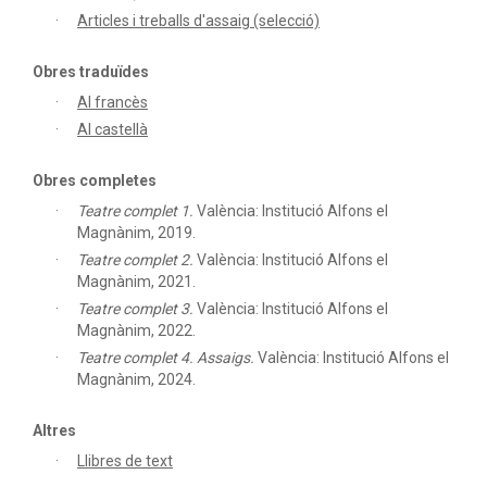
Articles i treballs d'assaig (selecció)
Obres traduïdes
Al francès
Al castellà
Obres completes
Teatre complet 1.
València: Institució Alfons el
Magnànim, 2019.
Teatre complet 2.
València: Institució Alfons el
Magnànim, 2021.
Teatre complet 3.
València: Institució Alfons el
Magnànim, 2022.
Teatre complet 4. Assaigs.
València: Institució Alfons el
Magnànim, 2024.
Altres
Llibres de text