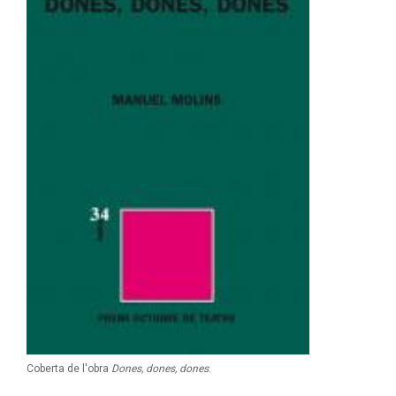
Coberta de l'obra
Dones, dones, dones
.