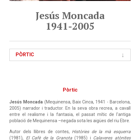
Jesús Moncada
1941-2005
PÒRTIC
Pòrtic
Jesús Moncada
(Mequinensa, Baix Cinca, 1941 - Barcelona,
2005) narrador i traductor. En la seva obra recrea, a cavall
entre el realisme i la fantasia, el passat mític de l'antiga
població de Mequinensa –negada sota les aigües del riu Ebre.
Autor dels llibres de contes,
Històries de la mà esquerra
(1981),
El Cafè de la Granota
(1985) i
Calaveres atònites