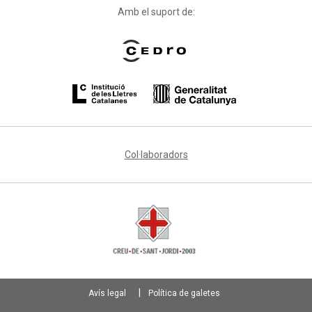
Amb el suport de:
Col·laboradors
Avís legal
Política de galetes
Footer