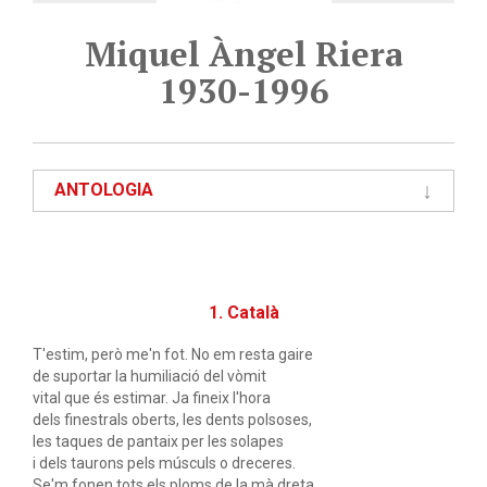
Miquel Àngel Riera
1930-1996
ANTOLOGIA
1. Català
T'estim, però me'n fot. No em resta gaire
de suportar la humiliació del vòmit
vital que és estimar. Ja fineix l'hora
dels finestrals oberts, les dents polsoses,
les taques de pantaix per les solapes
i dels taurons pels músculs o dreceres.
Se'm fonen tots els ploms de la mà dreta