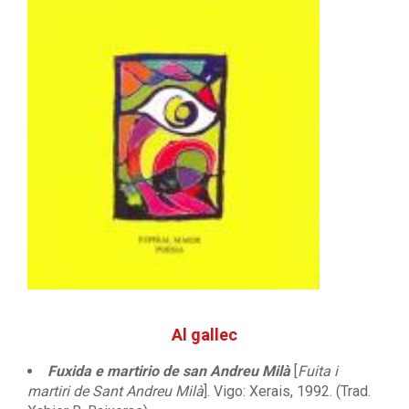
Al gallec
Fuxida e martirio de san Andreu Milà
[
Fuita i
martiri de Sant Andreu Milà
]. Vigo: Xerais, 1992. (Trad.