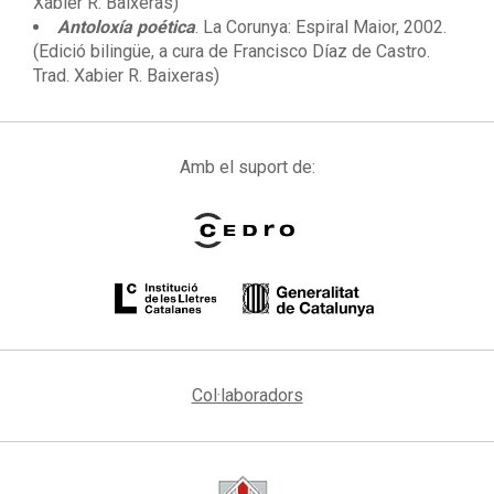
Xabier R. Baixeras)
Antoloxía poética
. La Corunya: Espiral Maior, 2002.
(Edició bilingüe, a cura de Francisco Díaz de Castro.
Trad. Xabier R. Baixeras)
Amb el suport de:
Col·laboradors