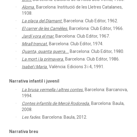
Aloma.
Barcelona: Institució de les Lletres Catalanes,
1938.
La plaça del Diamant.
Barcelona: Club Editor, 1962.
El carrer de les Camèlies.
Barcelona: Club Editor, 1966.
Jardí vora el mar.
Barcelona: Club Editor, 1967.
Mirall trencat.
Barcelona: Club Editor, 1974.
Quanta, quanta guerra...
Barcelona: Club Editor, 1980.
La mort i la primavera.
Barcelona: Club Editor, 1986.
Isabel i Maria.
València: Edicions 3 i 4, 1991.
Narrativa infantil i juvenil
La brusa vermella i altres contes.
Barcelona: Barcanova,
1994.
Contes infantils de Mercè Rodoreda.
Barcelona: Baula,
2008.
Les fades.
Barcelona: Baula, 2012.
Narrativa breu