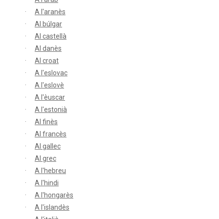
A l'aranès
Al búlgar
Al castellà
Al danès
Al croat
A l'eslovac
A l'eslovè
A l'èuscar
A l'estonià
Al finès
Al francès
Al gallec
Al grec
A l'hebreu
A l'hindi
A l'hongarès
A l'islandès