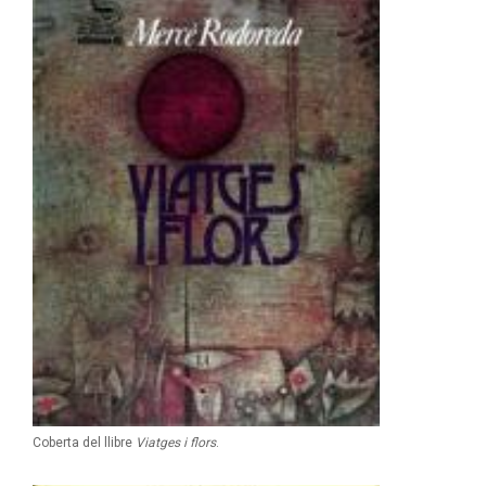
Coberta del llibre
Viatges i flors
.