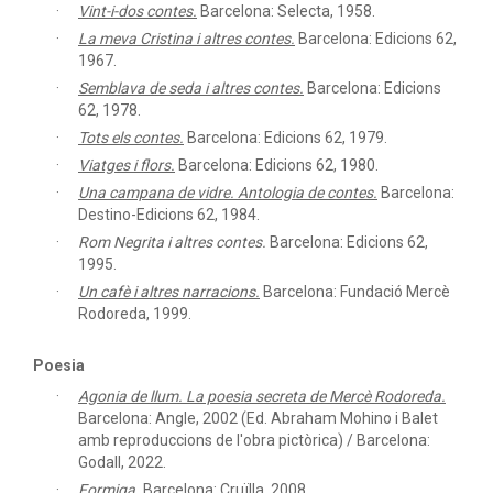
Vint-i-dos contes.
Barcelona: Selecta, 1958.
La meva Cristina i altres contes.
Barcelona: Edicions 62,
1967.
Semblava de seda i altres contes.
Barcelona: Edicions
62, 1978.
Tots els contes.
Barcelona: Edicions 62, 1979.
Viatges i flors.
Barcelona: Edicions 62, 1980.
Una campana de vidre. Antologia de contes.
Barcelona:
Destino-Edicions 62, 1984.
Rom Negrita i altres contes.
Barcelona: Edicions 62,
1995.
Un cafè i altres narracions.
Barcelona: Fundació Mercè
Rodoreda, 1999.
Poesia
Agonia de llum. La poesia secreta de Mercè Rodoreda.
Barcelona: Angle, 2002 (Ed. Abraham Mohino i Balet
amb reproduccions de l'obra pictòrica) / Barcelona:
Godall, 2022.
Formiga.
Barcelona: Cruïlla, 2008.