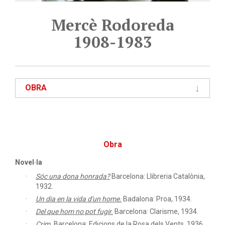
Mercè Rodoreda
1908-1983
OBRA
Obra
Novel·la
Sóc una dona honrada?
Barcelona: Llibreria Catalònia,
1932.
Un dia en la vida d'un home.
Badalona: Proa, 1934.
Del que hom no pot fugir.
Barcelona: Clarisme, 1934.
Crim.
Barcelona: Edicions de la Rosa dels Vents, 1936.