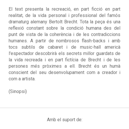
El text presenta la recreació, en part ficció en part
realitat, de la vida personal i professional del famós
dramaturg alemany Bertolt Brecht. Tota la peça és una
reflexió constant sobre la condició humana des del
punt de vista de la coherència i de les contradiccions
humanes. A partir de nombrosos flash-backs i amb
tocs subtils de cabaret i de music-hall americà
l'espectador descobrirà els secrets millor guardats de
la vida recreada i en part fictícia de Brecht i de les
persones més pròximes a ell. Brecht és un humà
conscient del seu desenvolupament com a creador i
com a artista.
(Sinopsi)
Amb el suport de: