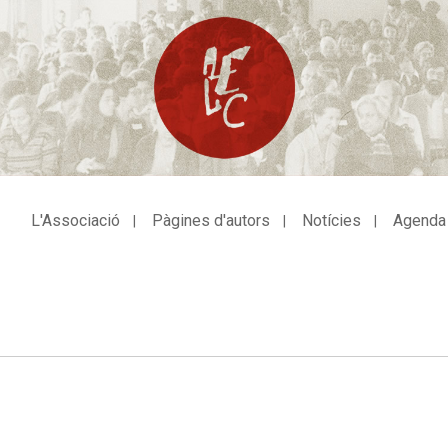
L'Associació
Pàgines d'autors
Notícies
Agenda
avegació
incipal