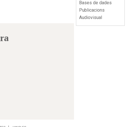
Bases de dades
Publicacions
Audiovisual
era