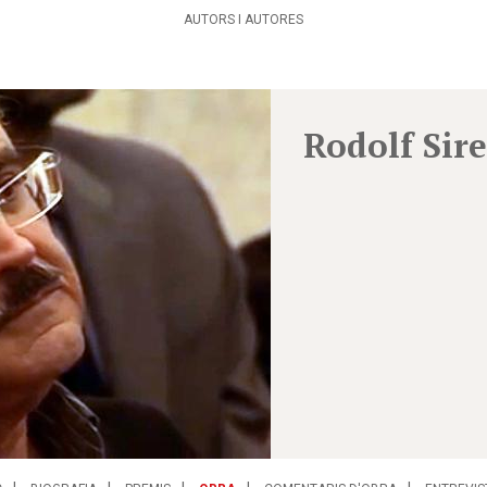
AUTORS I AUTORES
Rodolf Sir