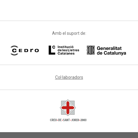
Amb el suport de:
Col·laboradors