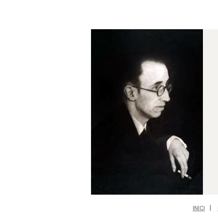
INICI