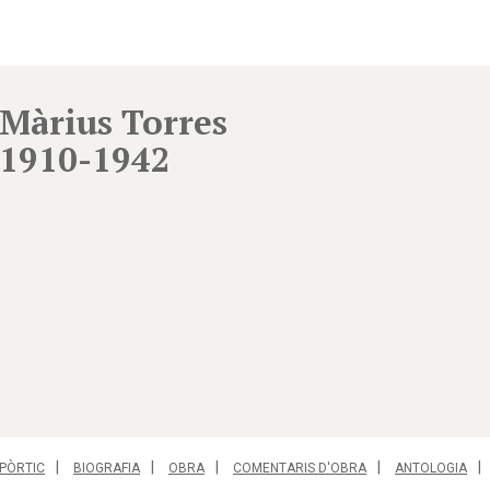
Màrius Torres
1910-1942
PÒRTIC
BIOGRAFIA
OBRA
COMENTARIS D'OBRA
ANTOLOGIA