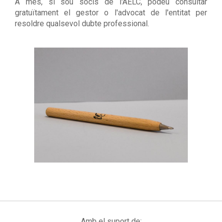
A més, si sou socis de l'AELC, podeu consultar
gratuïtament el gestor o l'advocat de l'entitat per
resoldre qualsevol dubte professional.
Amb el suport de: