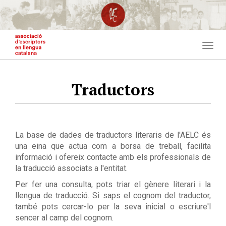
Vés
al
contingut
Togg
navig
Traductors
La base de dades de traductors literaris de l'AELC és
una eina que actua com a borsa de treball, facilita
informació i ofereix contacte amb els professionals de
la traducció associats a l'entitat.
Per fer una consulta, pots triar el gènere literari i la
llengua de traducció. Si saps el cognom del traductor,
també pots cercar-lo per la seva inicial o escriure'l
sencer al camp del cognom.