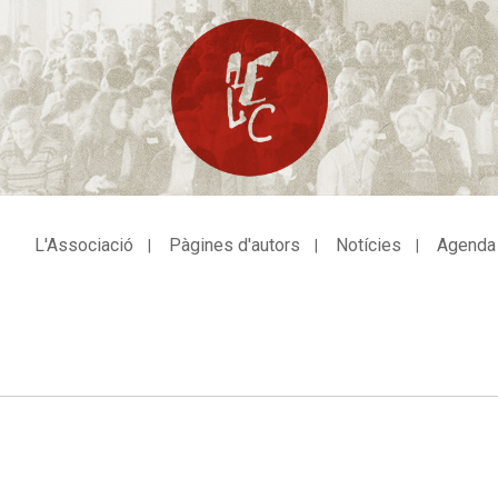
L'Associació
Pàgines d'autors
Notícies
Agenda
avegació
incipal