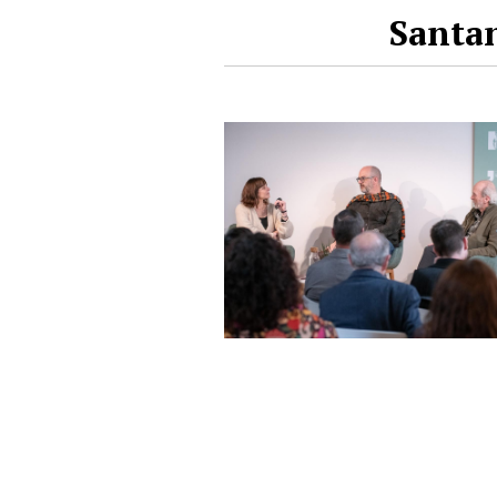
Santan