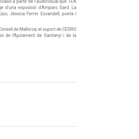
casió a partir de l’audiovisual que TEA
ge d’una exposició d’Amparo Sard. La
sic; Jèssica Ferrer Escandell, poeta i
 Consell de Mallorca, el suport de CEDRO
ació de l’Ajutament de Santanyí i de la