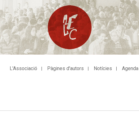
L'Associació
Pàgines d'autors
Notícies
Agenda
avegació
incipal