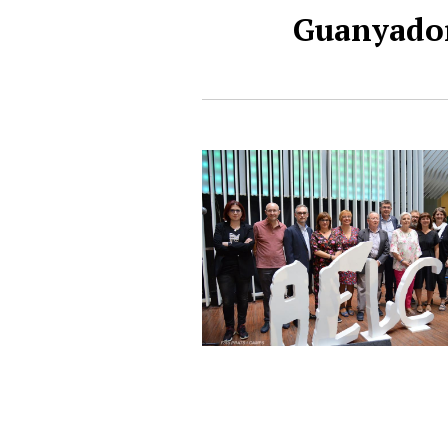
Guanyadors