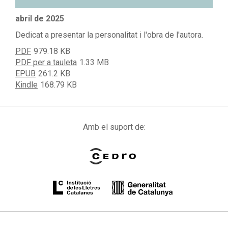
abril de 2025
Dedicat a presentar la personalitat i l'obra de l'autora.
PDF
979.18 KB
PDF per a tauleta
1.33 MB
EPUB
261.2 KB
Kindle
168.79 KB
Amb el suport de: