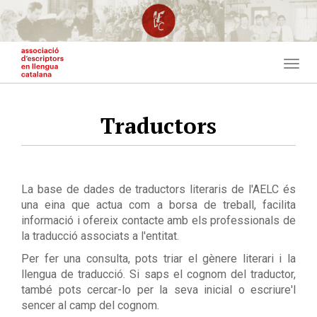
Vés
al
contingut
Togg
navig
Traductors
La base de dades de traductors literaris de l'AELC és
una eina que actua com a borsa de treball, facilita
informació i ofereix contacte amb els professionals de
la traducció associats a l'entitat.
Per fer una consulta, pots triar el gènere literari i la
llengua de traducció. Si saps el cognom del traductor,
també pots cercar-lo per la seva inicial o escriure'l
sencer al camp del cognom.