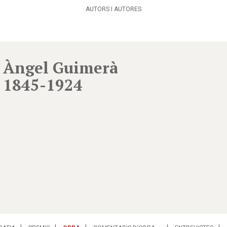
AUTORS I AUTORES
Àngel Guimerà
1845-1924