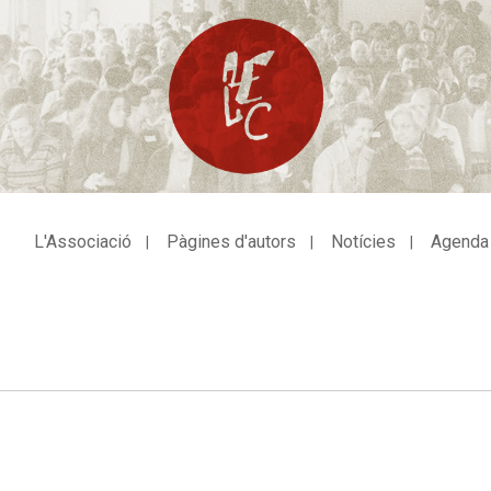
L'Associació
Pàgines d'autors
Notícies
Agenda
avegació
incipal