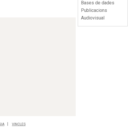
Bases de dades
Publicacions
Audiovisual
GIA
VINCLES