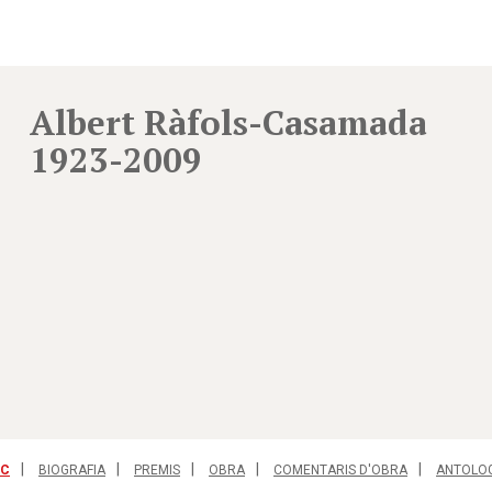
Albert Ràfols-Casamada
1923-2009
IC
BIOGRAFIA
PREMIS
OBRA
COMENTARIS D'OBRA
ANTOLO