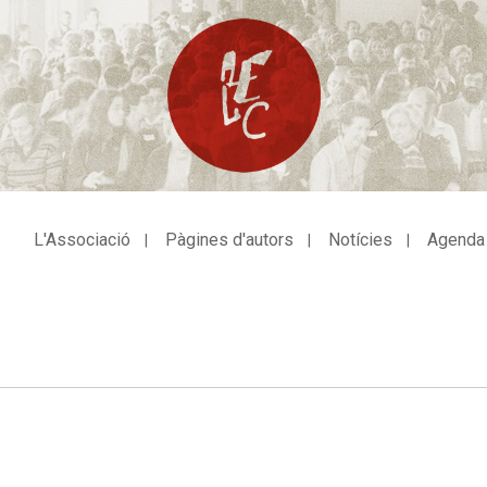
L'Associació
Pàgines d'autors
Notícies
Agenda
avegació
incipal