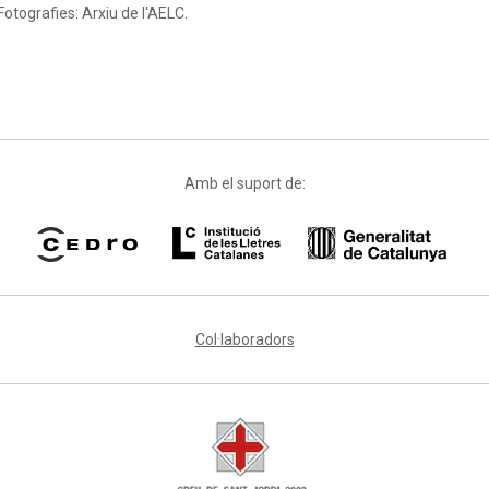
Fotografies: Arxiu de l'AELC.
Amb el suport de:
Col·laboradors