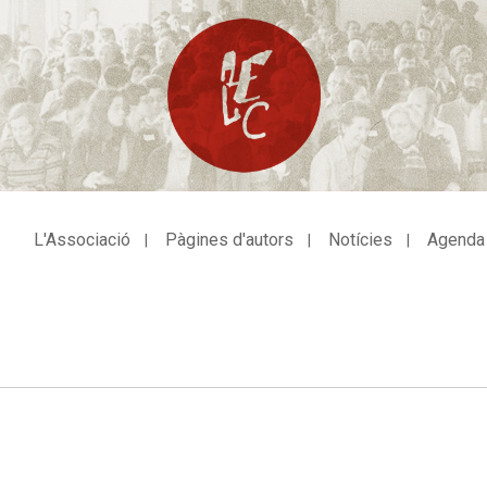
L'Associació
Pàgines d'autors
Notícies
Agenda
avegació
incipal