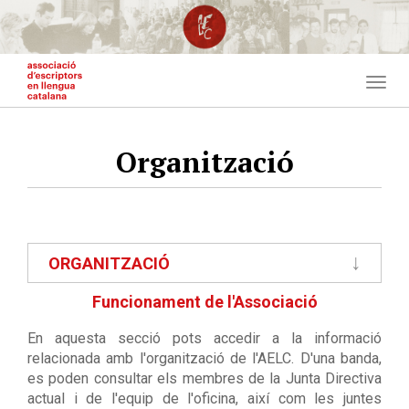
Vés
al
contingut
Togg
navig
Organització
Main
ORGANITZACIÓ
navigation
Funcionament de l'Associació
En aquesta secció pots accedir a la informació
relacionada amb l'organització de l'AELC. D'una banda,
es poden consultar els membres de la Junta Directiva
actual i de l'equip de l'oficina, així com les juntes