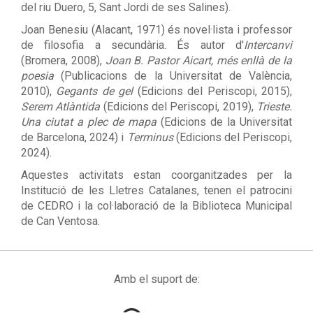
del riu Duero, 5, Sant Jordi de ses Salines).
Joan Benesiu (Alacant, 1971) és novel·lista i professor
de filosofia a secundària. És autor d'
Intercanvi
(Bromera, 2008),
Joan B. Pastor Aicart, més enllà de la
poesia
(Publicacions de la Universitat de València,
2010)
,
Gegants de gel
(Edicions del Periscopi, 2015),
Serem Atlàntida
(Edicions del Periscopi, 2019),
Trieste.
Una ciutat a plec de mapa
(Edicions de la Universitat
de Barcelona, 2024) i
Terminus
(Edicions del Periscopi,
2024).
Aquestes activitats estan coorganitzades per la
Institució de les Lletres Catalanes, tenen el patrocini
de CEDRO i la col·laboració de la Biblioteca Municipal
de Can Ventosa.
Amb el suport de: