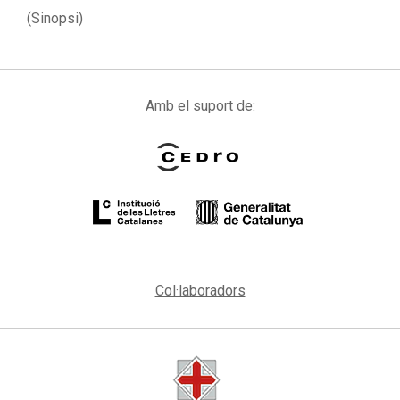
(Sinopsi)
Amb el suport de:
Col·laboradors