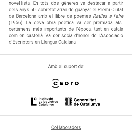
novel·lista. En tots dos gèneres va destacar a partir
dels anys 50, sobretot arran de guanyar el Premi Ciutat
de Barcelona amb el llibre de poemes
Ratlles a l'aire
(1956). La seva obra poètica va ser premiada als
certàmens més importants de l'època, tant en català
com en castellà. Va ser sòcia d'honor de l'Associació
d'Escriptors en Llengua Catalana.
Amb el suport de:
Col·laboradors