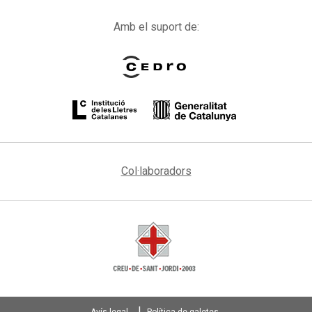
Amb el suport de:
Col·laboradors
Avís legal
Política de galetes