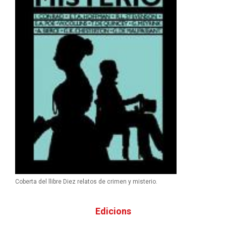
Coberta del llibre Diez relatos de crimen y misterio.
Edicions