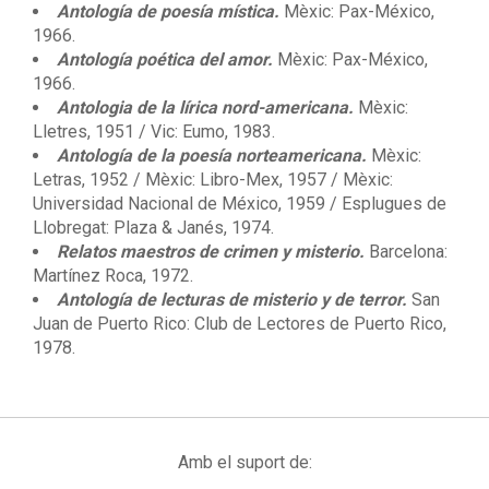
Antología de poesía mística.
Mèxic: Pax-México,
1966.
Antología poética del amor.
Mèxic: Pax-México,
1966.
Antologia de la lírica nord-americana.
Mèxic:
Lletres, 1951 / Vic: Eumo, 1983.
Antología de la poesía norteamericana.
Mèxic:
Letras, 1952 / Mèxic: Libro-Mex, 1957 / Mèxic:
Universidad Nacional de México, 1959 / Esplugues de
Llobregat: Plaza & Janés, 1974.
Relatos maestros de crimen y misterio.
Barcelona:
Martínez Roca, 1972.
Antología de lecturas de misterio y de terror.
San
Juan de Puerto Rico: Club de Lectores de Puerto Rico,
1978.
Amb el suport de: