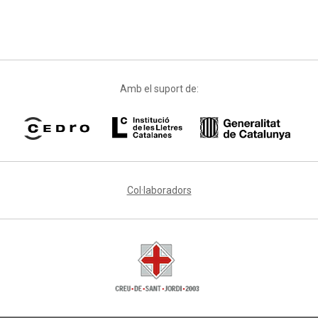
Amb el suport de:
Col·laboradors