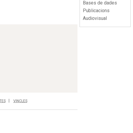
Bases de dades
Publicacions
Audiovisual
TES
VINCLES