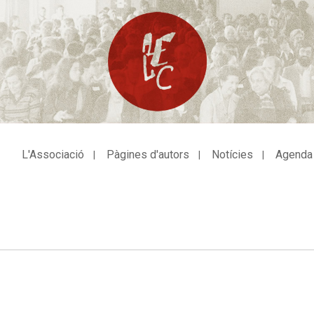
L'Associació
Pàgines d'autors
Notícies
Agenda
avegació
incipal