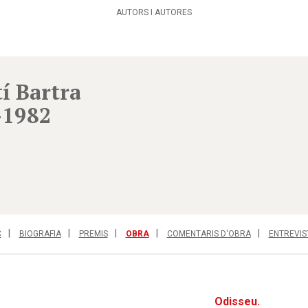
AUTORS I AUTORES
í Bartra
-1982
C
BIOGRAFIA
PREMIS
OBRA
COMENTARIS D'OBRA
ENTREVIS
Odisseu.