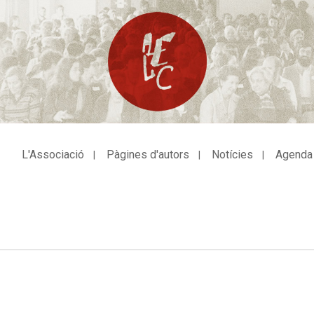
L'Associació
Pàgines d'autors
Notícies
Agenda
avegació
incipal