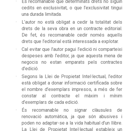
És recomanable que determinats drets no siguin
cedits en exclusivitat, o que l’exclusivitat tingui
una durada limitada.
L’autor no està obligat a cedir la totalitat dels
drets de la seva obra en un contracte editorial.
De fet, és recomanable cedir només aquells
drets que l’editorial està interessada a explotar.
Cal evitar que l’autor pagui l’edició ni comparteixi
despeses amb l’editor, ja que aquesta mena de
negocis no estan emparats pels contractes
d’edició.
Segons la Llei de Propietat Intel·lectual, l’editor
està obligat a donar informació certificada sobre
el nombre d’exemplars impresos, a més de fer
constar al contracte el màxim i mínim
d’exemplars de cada edició.
És recomanable no signar clàusules de
renovació automàtica, ja que són abusives i
poden no adaptar-se a la vida habitual d’un llibre.
La Llei de Propietat Intel·lectual estableix un