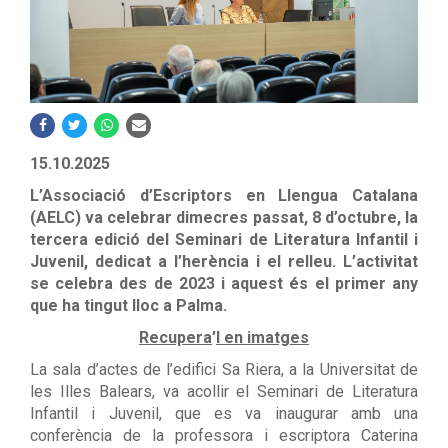
15.10.2025
L
’
Associació d
’
Escriptors en Llengua Catalana
(AELC) va celebrar dimecres passat, 8 d
’octubre, la
tercera
edició del Seminari de Literatura Infantil i
Juvenil, dedicat a l
’herència i el relleu
. L
’activitat
se celebra des de 2023 i aquest és el primer any
que ha tingut lloc a Palma.
Recupera
’
l en imatges
La sala d’actes de l’edifici Sa Riera, a
la Universitat de
les Illes Balears, va acollir el Seminari de Literatura
Infantil i Juvenil, que es va inaugurar amb una
conferència de la professora i escriptora Caterina