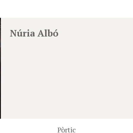
Núria Albó
Pòrtic