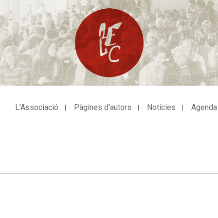
L'Associació
Pàgines d'autors
Notícies
Agenda
avegació
incipal