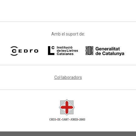
Amb el suport de:
Col·laboradors