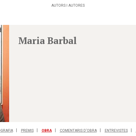
AUTORS I AUTORES
Maria Barbal
OGRAFIA
PREMIS
OBRA
COMENTARIS D'OBRA
ENTREVISTES