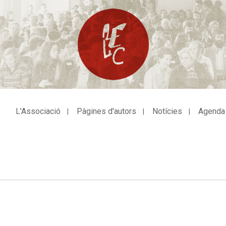
L'Associació
Pàgines d'autors
Notícies
Agenda
avegació
incipal