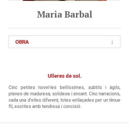
Maria Barbal
OBRA
Ulleres de sol.
Cinc petites novel·les bellíssimes, subtils i àgils,
plenes de maduresa, solidesa i encant. Cinc narracions,
cada una d'elles diferent, totes enllaçades per un tènue
fil, escrites amb tendresa i concisió.