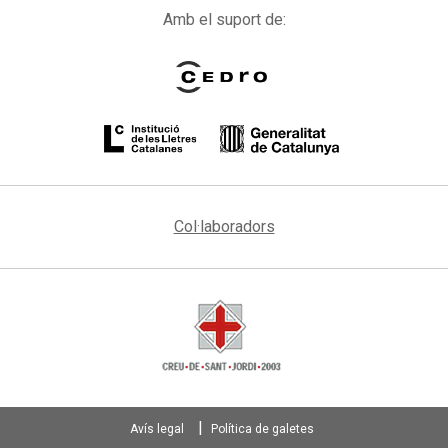
Amb el suport de:
Col·laboradors
Avís legal
Política de galetes