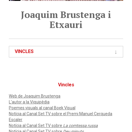
Joaquim Brustenga i
Etxauri
VINCLES
Vincles
Web de Joaquim Brustenga
L'autor a la Viquipèdia
Poemes visuals al canal Boek Visual
Notícia al Canal Set TV sobre el Premi Manuel Cerqueda
Escaler
Notícia al Canal Set TV sobre
La comtessa russa
Notícia al Canal Set TV sobre
Deu minuts